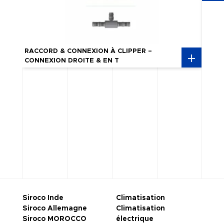
RACC
RACCORD & CONNEXION À CLIPPER –
PASS
CONNEXION DROITE & EN T
INSE
Siroco Inde
Climatisation
Siroco Allemagne
Climatisation
Siroco MOROCCO
électrique