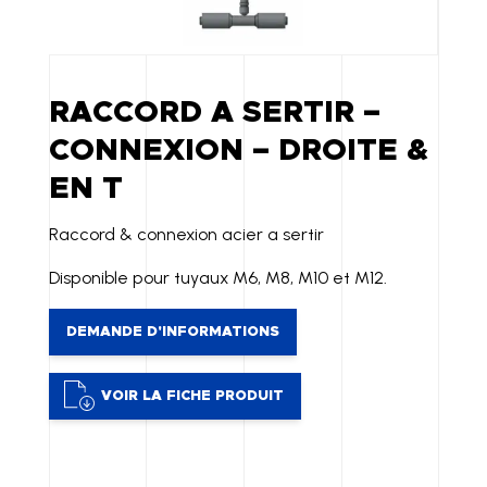
RACCORD A SERTIR –
CONNEXION – DROITE &
EN T
Raccord & connexion acier a sertir
Disponible pour tuyaux M6, M8, M10 et M12.
DEMANDE D'INFORMATIONS
VOIR LA FICHE PRODUIT