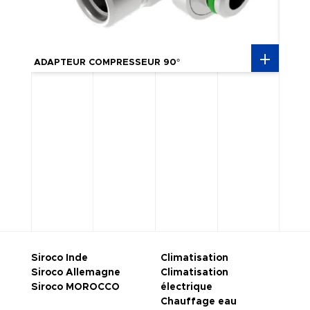
ADAPTEUR COMPRESSEUR 90°
BAND
Siroco Inde
Climatisation
Siroco Allemagne
Climatisation
Siroco MOROCCO
électrique
Chauffage eau