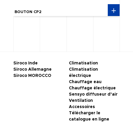
BOUTON CP2
COLL
Siroco Inde
Climatisation
Siroco Allemagne
Climatisation
Siroco MOROCCO
électrique
Chauffage eau
Chauffage électrique
Sensyo diffuseur d’air
Ventilation
Accessoires
Télécharger le
catalogue en ligne