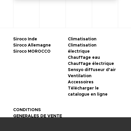
Siroco Inde
Climatisation
Siroco Allemagne
Climatisation
Siroco MOROCCO
électrique
Chauffage eau
Chauffage électrique
Sensyo diffuseur d’air
Ventilation
Accessoires
Télécharger le
catalogue en ligne
CONDITIONS
GENERALES DE VENTE
Mentions légales
Politique de