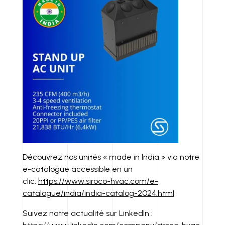
Découvrez nos unités « made in India » via notre
e-catalogue accessible en un
clic:
https://www.siroco-hvac.com/e-
catalogue/india/india-catalog-2024.html
Suivez notre actualité sur LinkedIn :