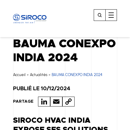
BAUMA CONEXPO
INDIA 2024
Accueil
Actualités
BAUMA CONEXPO INDIA 2024
>
>
PUBLIÉ LE 10/12/2024
LI
E
C
PARTAGE
N
M
O
K
A
P
SIROCO HVAC INDIA
E
IL
Y
EXPOSE SES SOLUTIONS