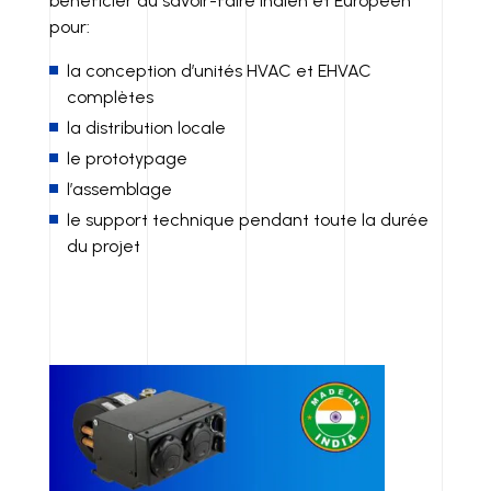
bénéficier du savoir-faire Indien et Européen
pour:
la conception d’unités HVAC et EHVAC
complètes
la distribution locale
le prototypage
l’assemblage
le support technique pendant toute la durée
du projet