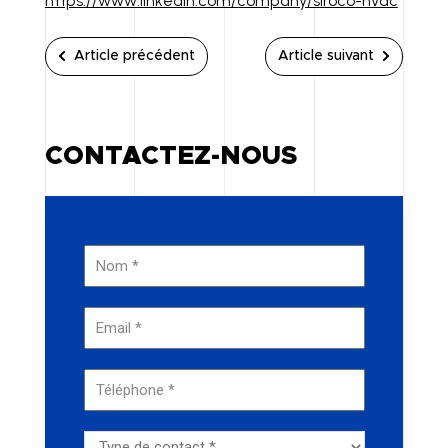
https://www.linkedin.com/company/siroco-hvac
Article précédent
Article suivant
CONTACTEZ-NOUS