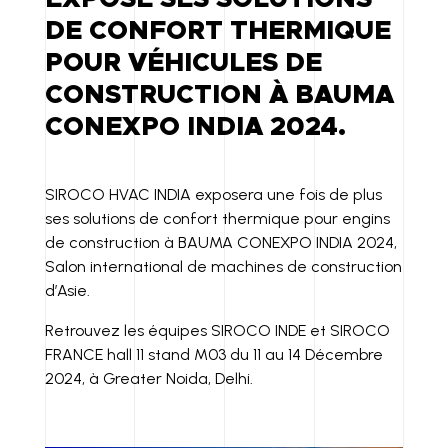
D
LI
DE CONFORT THERMIQUE
I
N
POUR VÉHICULES DE
N
K
CONSTRUCTION À BAUMA
CONEXPO INDIA 2024.
SIROCO HVAC INDIA exposera une fois de plus
ses solutions de confort thermique pour engins
de construction à BAUMA CONEXPO INDIA 2024,
Salon international de machines de construction
d’Asie.
Retrouvez les équipes SIROCO INDE et SIROCO
FRANCE hall 11 stand M03 du 11 au 14 Décembre
2024, à Greater Noida, Delhi.