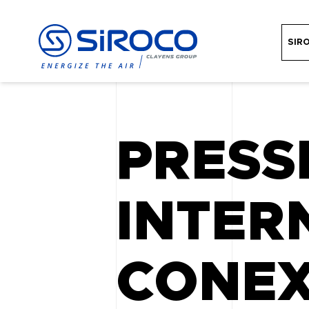
SIR
PRESSE
INTER
CONEX