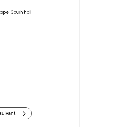
ipe, South hall
 suivant