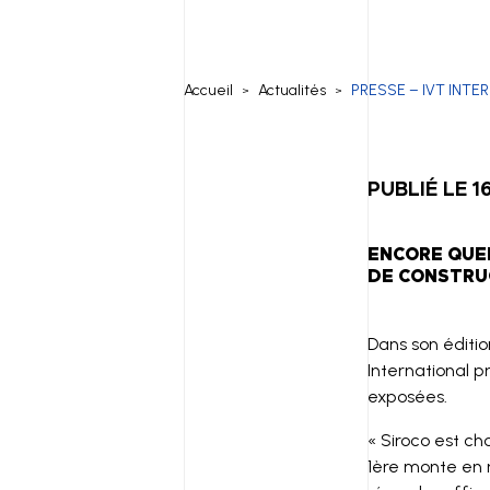
Accueil
Actualités
PRESSE – IVT INTER
>
>
PUBLIÉ LE 1
ENCORE QUE
DE CONSTRU
Dans son éditi
International p
exposées.
« Siroco est c
1ère monte en 