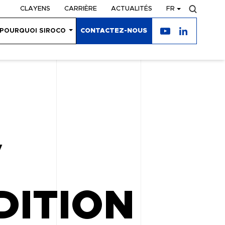
CLAYENS
CARRIÈRE
ACTUALITÉS
FR
POURQUOI SIROCO
CONTACTEZ-NOUS
/
DITION