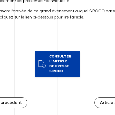
acement les problèmes techniques. »
 avant l’arrivée de ce grand événement auquel SIROCO partic
liquez sur le lien ci-dessous pour lire l’article.
CONSULTER
L'ARTICLE
DE PRESSE
SIROCO
e précédent
Article