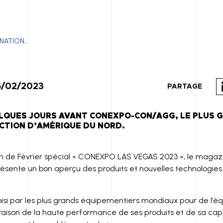
NATION...
6/02/2023
PARTAGE
LQUES JOURS AVANT CONEXPO-CON/AGG, LE PLUS 
CTION D’AMÉRIQUE DU NORD.
on de Février spécial « CONEXPO LAS VEGAS 2023 », le magaz
I
résente un bon aperçu des produits et nouvelles technologies 
hoisi par les plus grands équipementiers mondiaux pour de l’
raison de la haute performance de ses produits et de sa ca