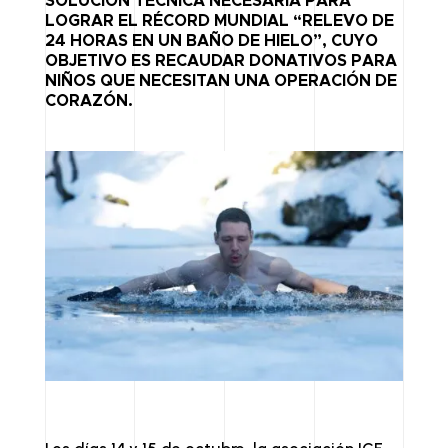
SOLUCIÓN TÉCNICA NECESARIA PARA
LOGRAR EL RÉCORD MUNDIAL “RELEVO DE
D
LI
24 HORAS EN UN BAÑO DE HIELO”, CUYO
I
N
OBJETIVO ES RECAUDAR DONATIVOS PARA
NIÑOS QUE NECESITAN UNA OPERACIÓN DE
N
K
CORAZÓN.