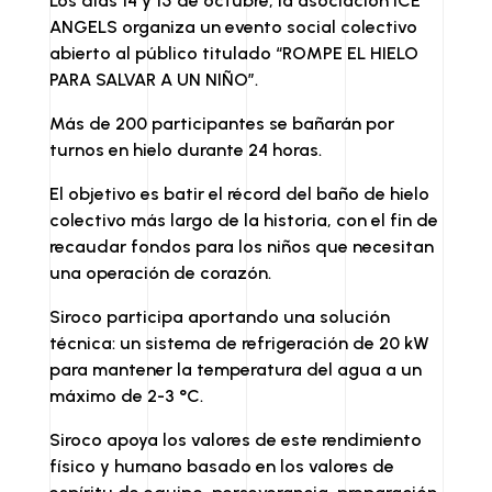
Los días 14 y 15 de octubre, la asociación ICE
ANGELS organiza un evento social colectivo
abierto al público titulado “ROMPE EL HIELO
PARA SALVAR A UN NIÑO”.
Más de 200 participantes se bañarán por
turnos en hielo durante 24 horas.
El objetivo es batir el récord del baño de hielo
colectivo más largo de la historia, con el fin de
recaudar fondos para los niños que necesitan
una operación de corazón.
Siroco participa aportando una solución
técnica: un sistema de refrigeración de 20 kW
para mantener la temperatura del agua a un
máximo de 2-3 °C.
Siroco apoya los valores de este rendimiento
físico y humano basado en los valores de