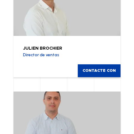
JULIEN BROCHIER
Director de ventas
CONTACTE CON