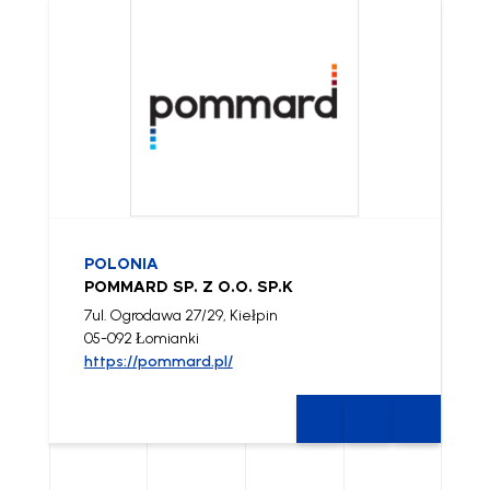
POLONIA
POMMARD SP. Z O.O. SP.K
7ul. Ogrodawa 27/29, Kiełpin
05-092 Łomianki
https://pommard.pl/