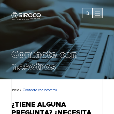
Contacte con
nosotros
Inicio
Contacte con nosotros
>
¿TIENE ALGUNA
PREGUNTA? ¿NECESITA