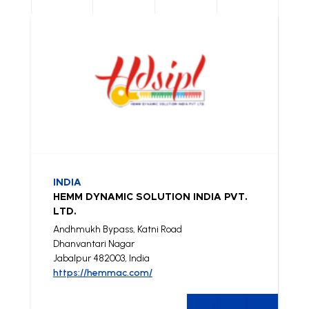
INDIA
HEMM DYNAMIC SOLUTION INDIA PVT.
LTD.
Andhmukh Bypass, Katni Road
Dhanvantari Nagar
Jabalpur 482003, India
https://hemmac.com/