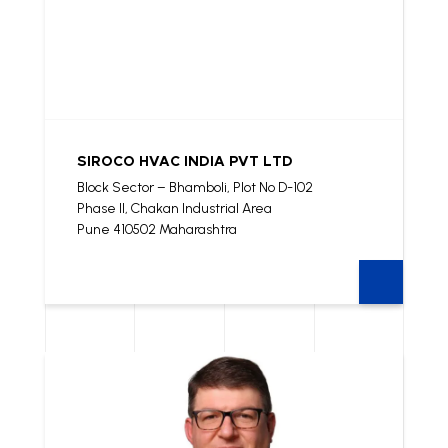
SIROCO HVAC INDIA PVT LTD
Block Sector – Bhamboli, Plot No D-102
Phase II, Chakan Industrial Area
Pune 410502 Maharashtra