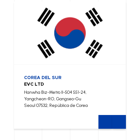
COREA DEL SUR
EVC LTD
Hanwha Biz-Metro II-504 551-24,
Yangcheon-RO, Gangseo-Gu
Seoul 07532, República de Corea