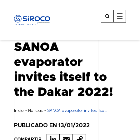
SANOA
evaporator
invites itself to
the Dakar 2022!
Inicio
Noticias
SANOA evaporator invites itsel...
>
>
PUBLICADO EN 13/01/2022
LI
E
C
COMPARTIR