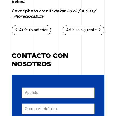
below.
Cover photo credit:
dakar 2022 / A.S.O /
@
horaciocabilla
Artículo anterior
Artículo siguiente
CONTACTO CON
NOSOTROS