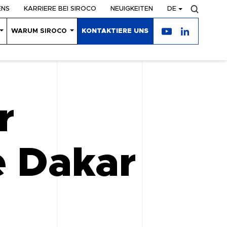
ENS
KARRIERE BEI SIROCO
NEUIGKEITEN
DE
WARUM SIROCO
KONTAKTIERE UNS
r
he Dakar