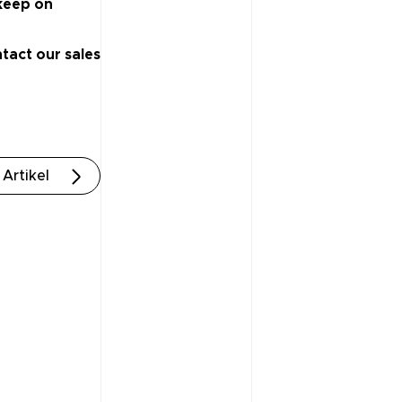
keep on
tact our sales
Artikel