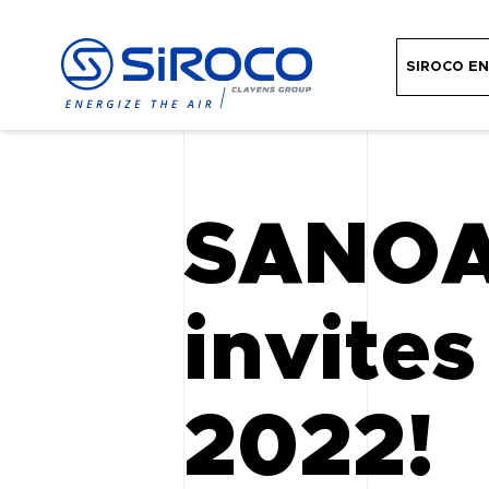
SIROCO EN
SANOA
invites
2022!