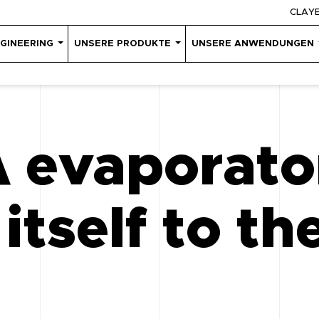
CLAY
GINEERING
UNSERE PRODUKTE
UNSERE ANWENDUNGEN
 evaporato
 itself to t