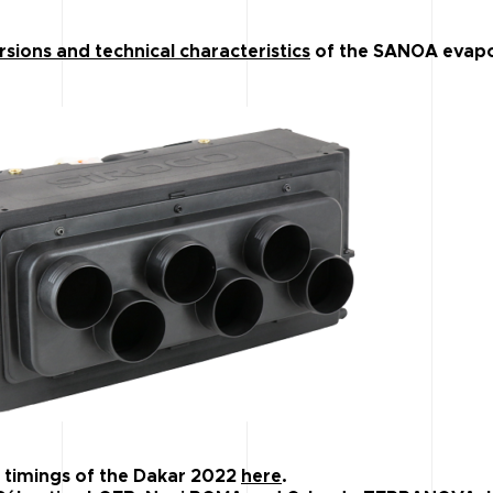
ersions and technical characteristics
of the SANOA evapo
e timings of the Dakar 2022
here
.