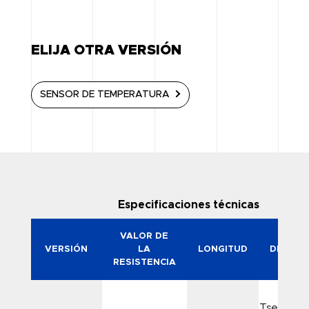
ELIJA OTRA VERSIÓN
SENSOR DE TEMPERATURA
Especificaciones técnicas
VALOR DE
VERSIÓN
LA
LONGITUD
DESIGN
RESISTENCIA
Tsensor 6