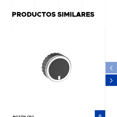
PRODUCTOS SIMILARES
NE