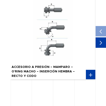
ACCESORIO A PRESIÓN – MAMPARO –
ACCES
O’RING MACHO – INSERCIÓN HEMBRA –
HEMB
RECTO Y CODO
R134