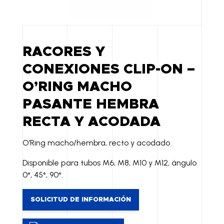
RACORES Y
CONEXIONES CLIP-ON –
O’RING MACHO
PASANTE HEMBRA
RECTA Y ACODADA
O’Ring macho/hembra, recto y acodado
Disponible para tubos M6, M8, M10 y M12, ángulo
0°, 45°, 90°.
SOLICITUD DE INFORMACIÓN