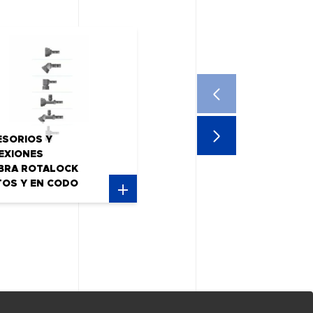
ESORIOS Y
EXIONES
BRA ROTALOCK
TOS Y EN CODO