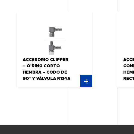
ACCESORIO CLIPPER
ACC
– O’RING CORTO
CON
HEMBRA – CODO DE
HEM
90° Y VÁLVULA R134A
REC