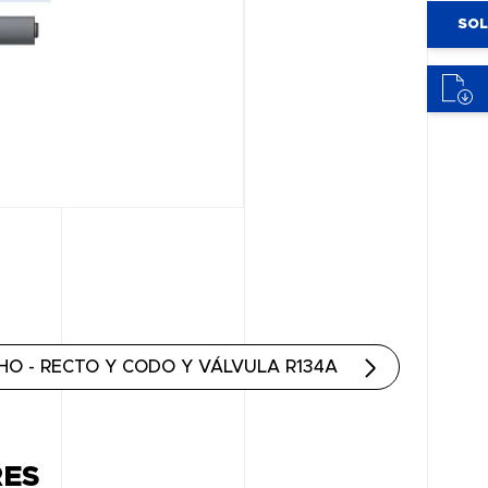
SOL
HO - RECTO Y CODO Y VÁLVULA R134A
RES