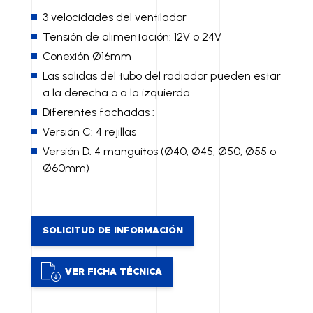
3 velocidades del ventilador
Tensión de alimentación: 12V o 24V
Conexión Ø16mm
Las salidas del tubo del radiador pueden estar
a la derecha o a la izquierda
Diferentes fachadas :
Versión C: 4 rejillas
Versión D: 4 manguitos (Ø40, Ø45, Ø50, Ø55 o
Ø60mm)
SOLICITUD DE INFORMACIÓN
VER FICHA TÉCNICA