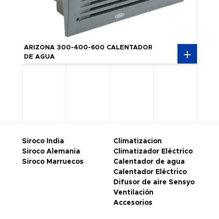
ARIZONA 300-400-600 CALENTADOR
ARIZ
DE AGUA
CALE
Siroco India
Climatizacion
Siroco Alemania
Climatizador Eléctrico
Siroco Marruecos
Calentador de agua
Calentador Eléctrico
Difusor de aire Sensyo
Ventilación
Accesorios