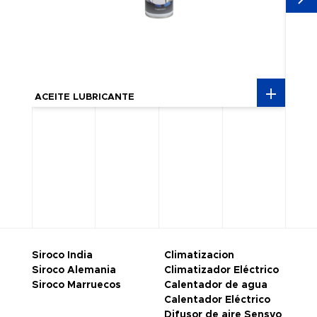
ACEITE LUBRICANTE
ACOP
Siroco India
Climatizacion
Siroco Alemania
Climatizador Eléctrico
Siroco Marruecos
Calentador de agua
Calentador Eléctrico
Difusor de aire Sensyo