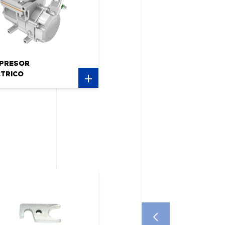
PRESOR
CTRICO