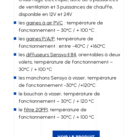
de ventilation et 3 puissances de chauffe,
disponible en 12V et 24V
les
gaines à air PVC
: température de
fonctionnement – 30°C / + 100 °C
les
gaines P/A/P
, température de
fonctionnement : entre -40°C / +160°C
les
diffuseurs Sensyo II 84
, orientables à deux
volets, température de fonctionnement –
30°C / + 100 °C
les manchons Sensyo à visser, température
de fonctionnement -30°C /+120°C
le bouchon à visser, température de
fonctionnement – 30°C / + 120 °C
le
filtre 20PPI
, température de
fonctionnement – 30°C / + 100 °C