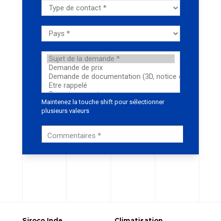
Siroco Inde
Climatisation