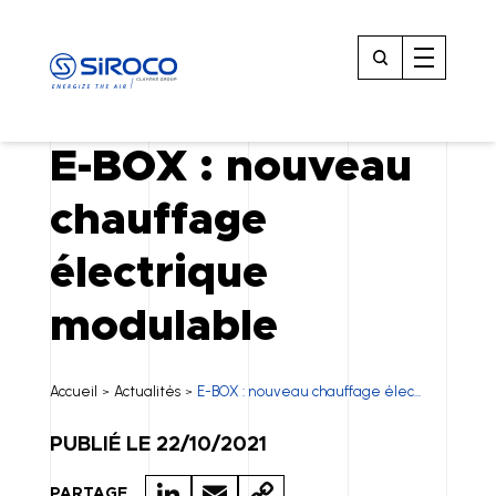
E-BOX : nouveau
chauffage
électrique
modulable
Accueil
Actualités
E-BOX : nouveau chauffage élec...
>
>
PUBLIÉ LE 22/10/2021
LI
E
C
PARTAGE