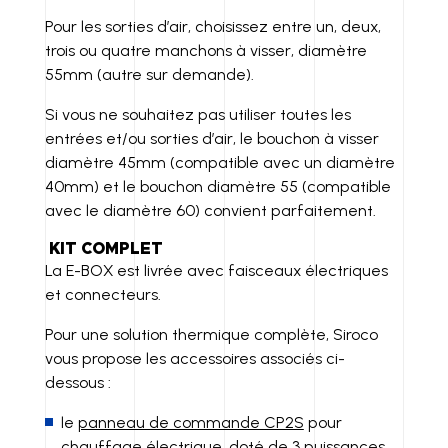
Pour les sorties d’air, choisissez entre un, deux,
trois ou quatre manchons à visser, diamètre
55mm (autre sur demande).
Si vous ne souhaitez pas utiliser toutes les
entrées et/ou sorties d’air, le bouchon à visser
diamètre 45mm (compatible avec un diamètre
40mm) et le bouchon diamètre 55 (compatible
avec le diamètre 60) convient parfaitement.
KIT COMPLET
La E-BOX est livrée avec faisceaux électriques
et connecteurs.
Pour une solution thermique complète, Siroco
vous propose les accessoires associés ci-
dessous :
le
panneau de commande CP2S
pour
chauffage électrique, doté de 3 puissances