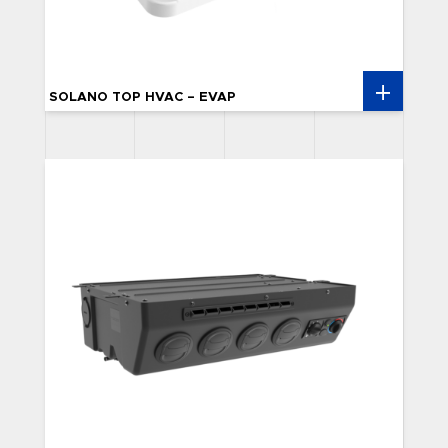
SOLANO TOP HVAC – EVAP