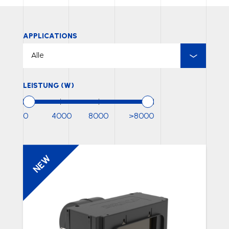
APPLICATIONS
LEISTUNG (W)
0
4000
8000
>8000
NEW