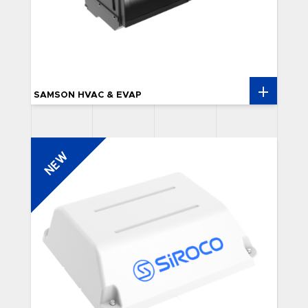
SAMSON HVAC & EVAP
NEW