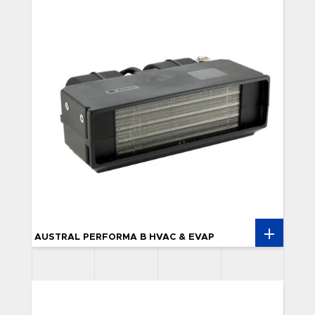
AUSTRAL PERFORMA B HVAC & EVAP