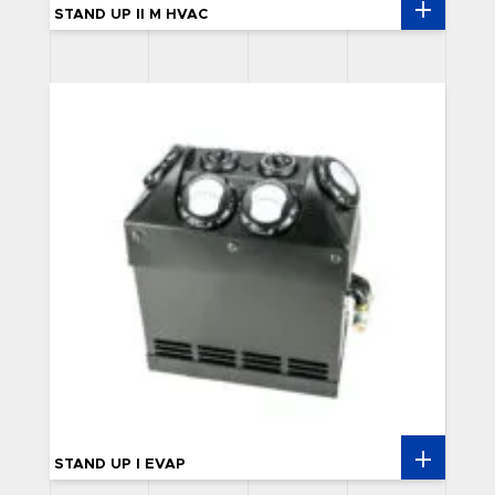
STAND UP II M HVAC
STAND UP I EVAP