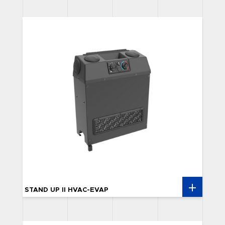
STAND UP II HVAC-EVAP