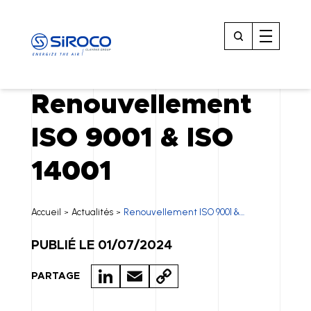
Renouvellement
ISO 9001 & ISO
14001
Accueil
Actualités
Renouvellement ISO 9001 &...
>
>
PUBLIÉ LE 01/07/2024
LI
E
C
PARTAGE
N
M
O