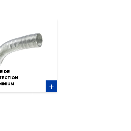
E DE
TECTION
MINIUM