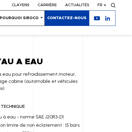
CLAYENS
CARRIÈRE
ACTUALITÉS
FR
POURQUOI SIROCO
CONTACTEZ-NOUS
AU A EAU
 eau pour refroidissement moteur,
ge cabine (automobile et véhicules
x).
 TECHNIQUE
 à eau - norme SAE J20R3-D1
ion limite de non éclatement : 15 bars