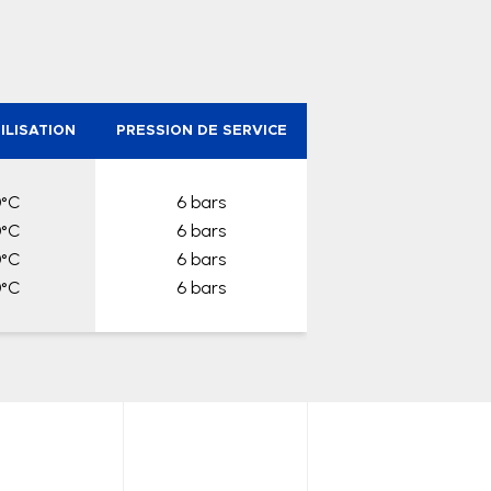
ILISATION
PRESSION DE SERVICE
0°C
6 bars
0°C
6 bars
0°C
6 bars
0°C
6 bars