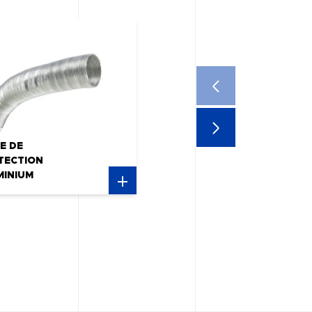
E DE
TECTION
MINIUM