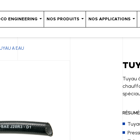
OCO ENGINEERING
NOS PRODUITS
NOS APPLICATIONS
UYAU A EAU
TUY
Tuyau à
chauffa
spéciau
RÉSUMÉ
Tuyau
Press