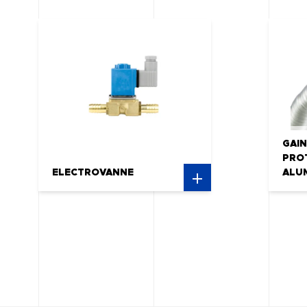
GAIN
PRO
ELECTROVANNE
ALU