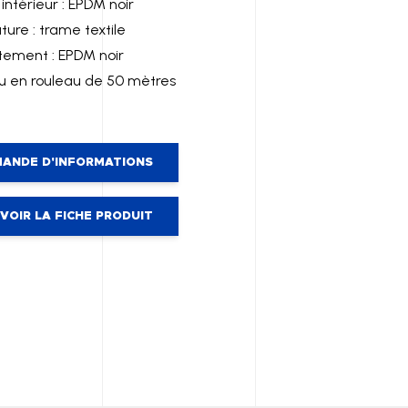
intérieur : EPDM noir
ure : trame textile
ement : EPDM noir
u en rouleau de 50 mètres
ANDE D'INFORMATIONS
VOIR LA FICHE PRODUIT