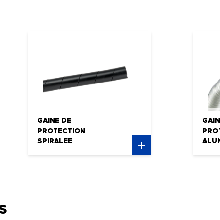
GAINE DE
GAIN
PROTECTION
PRO
SPIRALEE
ALU
S