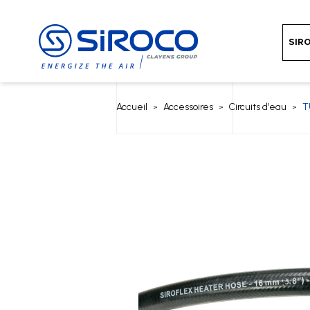
SIR
Accueil
Accessoires
Circuits d’eau
T
>
>
>