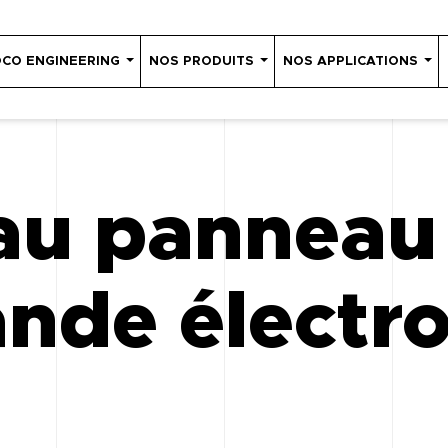
OCO ENGINEERING
NOS PRODUITS
NOS APPLICATIONS
u panneau
de électro