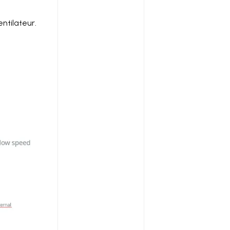
ntilateur.