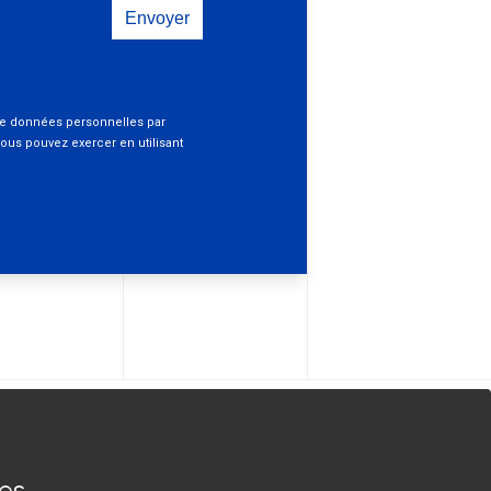
IONS GENERALES DE VENTE
Suivez-
s légales
nous
ces