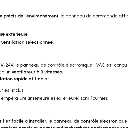
e précis de l’environnement,
le panneau de commande affic
re extérieure
 ventilation sélectionnée.
2V-24V
, le panneau de contrôle électronique HVAC est conçu
vec un
ventilateur à 3 vitesses.
lation rapide et fiable :
r est inclus
empérature (intérieure et extérieure) sont fournies.
if et facile à installer, le panneau de contrôle électroniqu
es professionnels exigeants qui recherchent performance et s