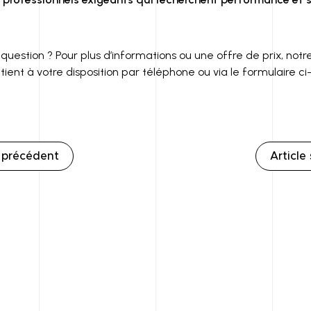
uestion ? Pour plus d’informations ou une offre de prix, notr
ient à votre disposition par téléphone ou via le formulaire ci
e précédent
Article