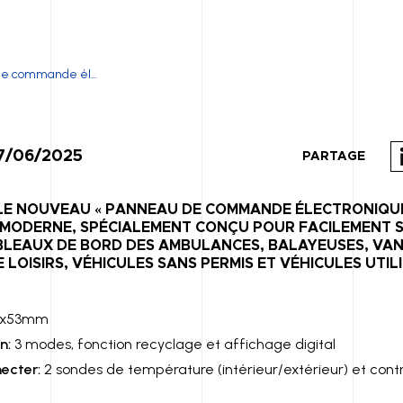
e commande él...
27/06/2025
PARTAGE
E NOUVEAU « PANNEAU DE COMMANDE ÉLECTRONIQUE
MODERNE, SPÉCIALEMENT CONÇU POUR FACILEMENT S
BLEAUX DE BORD DES AMBULANCES, BALAYEUSES, VAN
 LOISIRS, VÉHICULES SANS PERMIS ET VÉHICULES UTILI
I
8x53mm
n:
3 modes, fonction recyclage et affichage digital
necter:
2 sondes de température (intérieur/extérieur) et con