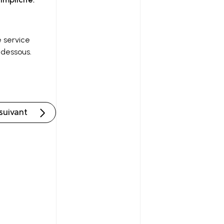
e service
-dessous.
 suivant