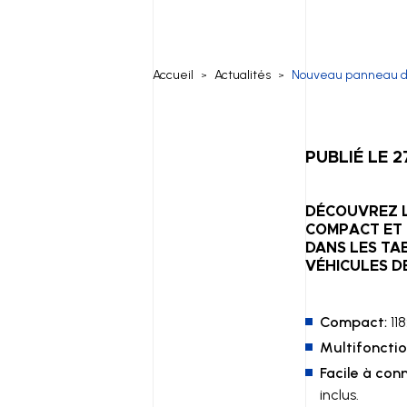
Accueil
Actualités
Nouveau panneau d
>
>
PUBLIÉ LE 
DÉCOUVREZ L
COMPACT ET 
DANS LES TA
VÉHICULES DE
Compact:
11
Multifonctio
Facile à con
inclus.