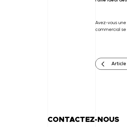
Avez-vous une q
commercial se t
Articl
CONTACTEZ-NOUS