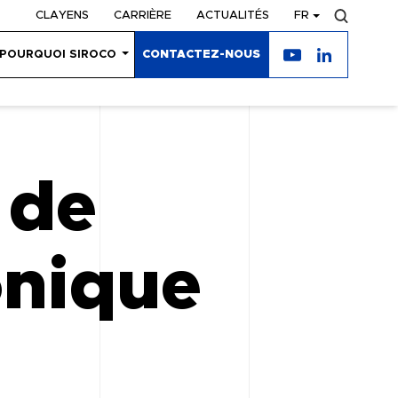
CLAYENS
CARRIÈRE
ACTUALITÉS
FR
POURQUOI SIROCO
CONTACTEZ-NOUS
 de
nique