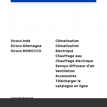
Siroco Inde
Climatisation
Siroco Allemagne
Climatisation
Siroco MOROCCO
électrique
Chauffage eau
Chauffage électrique
Sensyo diffuseur d’air
Ventilation
Accessoires
Télécharger le
catalogue en ligne
CONDITIONS
GENERALES DE VENTE