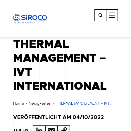
THERMAL
MANAGEMENT –
IVT
INTERNATIONAL
Home
Neuigkeiten
THERMAL MANAGEMENT – IVT...
>
>
VERÖFFENTLICHT AM 04/10/2022
LI
E
C
TEILEN