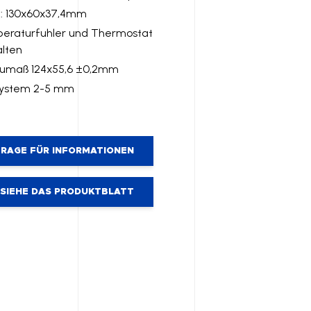
: 130x60x37,4mm
eraturfuhler und Thermostat
lten
aumaß 124x55,6 ±0,2mm
ksystem 2-5 mm
RAGE FÜR INFORMATIONEN
SIEHE DAS PRODUKTBLATT