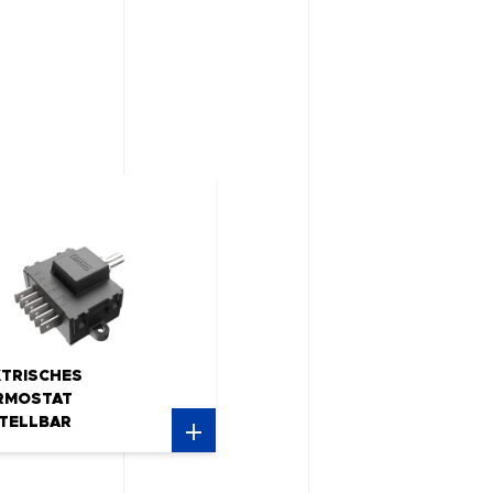
KTRISCHES
RMOSTAT
STELLBAR