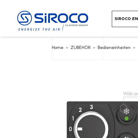
SIROCO EN
Home
ZUBEHÖR
Bedieneinheiten
>
>
>