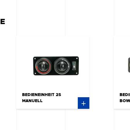
E
BEDIENEINHEIT 2S
BEDI
MANUELL
BOW