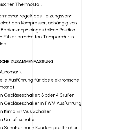
nischer Thermostat.
rmostat regelt das Heizungsventil
altet den Kompressor, abhängig von
Bedienknopf einges tellten Position
 Fühler ermittelten Temperatur in
ine.
SCHE ZUSAMMENFASSUNG
-Automatik
elle Ausführung für das elektronische
mostat
n Gebläseschalter: 3 oder 4 Stufen
n Gebläseschalter in PWM Ausführung
n Klima Ein/Aus Schalter
n Umluftschalter
n Schalter nach Kundenspezifikation