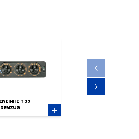
ENEINHEIT 3S
DENZUG