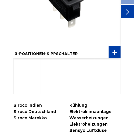
3-POSITIONEN-KIPPSCHALTER
BEDI
Siroco Indien
Kühlung
Siroco Deutschland
Elektroklimaanlage
Siroco Marokko
Wasserheizungen
Elektroheizungen
Sensyo Luftduse