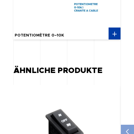
POTENTIOMÈTRE 0–10K
ÄHNLICHE PRODUKTE