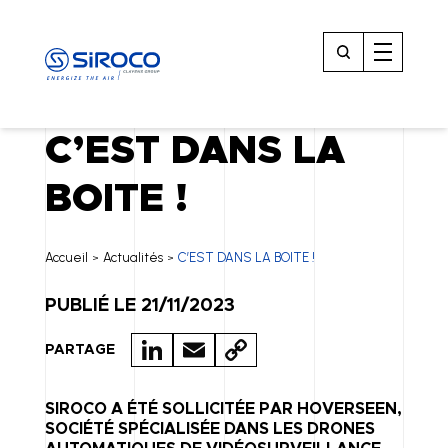
C’EST DANS LA
BOITE !
Accueil
Actualités
C’EST DANS LA BOITE !
>
>
PUBLIÉ LE 21/11/2023
LI
E
C
PARTAGE
N
M
O
K
A
P
SIROCO A ÉTÉ SOLLICITÉE PAR HOVERSEEN,
SOCIÉTÉ SPÉCIALISÉE DANS LES DRONES
E
IL
Y