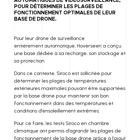
AUTOMATIQUES DE VIDÉOSURVEILLANCE,
POUR DÉTERMINER LES PLAGES DE
D
LI
FONCTIONNEMENT OPTIMALES DE LEUR
I
N
BASE DE DRONE.
N
K
Pour leur drone de surveillance
entièrement automatique, Hoverseen a conçu
une base dédiée à sa recharge, son stockage et
sa protection.
Dans ce contexte, Siroco est sollicitée pour
déterminer les plages de températures
extérieures maximales pouvant être supportées
par la base drone pour maintenir son bon
fonctionnement dans des températures et
conditions d’ensoleillement extrêmes.
Pour ce faire, les tests Siroco en chambre
climatique ont permis d’agrandir les plages de
fonctionnement de la base drone grâce à l’ajout