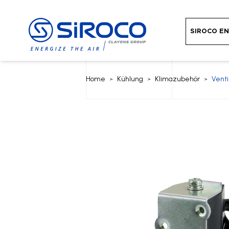
SIROCO EN
Home
Kühlung
Klimazubehör
Venti
>
>
>