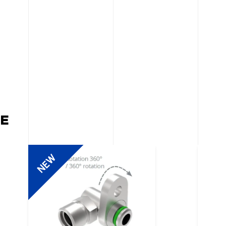
E
NEW